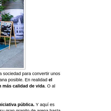
 sociedad para convertir unos
mana posible. En realidad
el
n más calidad de vida
. O al
iciativa pública.
Y aquí es
su gran granito de arena hasta