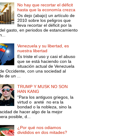
No hay que recortar el déficit
hasta que la economía crezca
Os dejo (abajo) un artículo de
2010 sobre los peligros que
lleva recortar el déficit por la
 del gasto, en periodos de estancamiento
...
Venezuela y su libertad, es
nuestra libertad
Es triste el uso y casi el abuso
que se está haciendo con la
situación actual de Venezuela
de Occidente, con una sociedad al
e de un ...
TRUMP Y MUSK NO SON
HAN KANG
“Para los antiguos griegos, la
virtud o areté no era la
bondad o la nobleza, sino la
acidad de hacer algo de la mejor
ra posible, d...
¿Por qué nos odiamos
divididos en dos mitades?