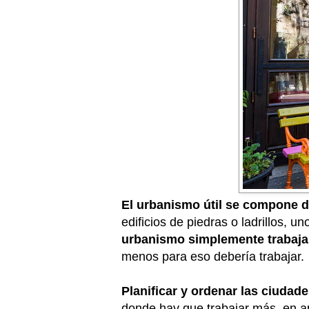
El urbanismo útil se compone d
edificios de piedras o ladrillos,
urbanismo simplemente trabaja 
menos para eso debería trabajar.
Planificar y ordenar las ciudad
donde hay que trabajar más, en ap