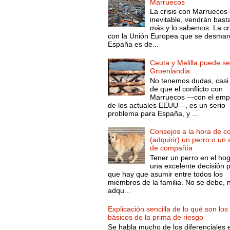
Marruecos
La crisis con Marruecos
inevitable, vendrán bast
más y lo sabemos. La cri
con la Unión Europea que se desmar
España es de...
Ceuta y Melilla puede se
Groenlandia
No tenemos dudas, casi 
de que el conflicto con
Marruecos —con el emp
de los actuales EEUU—, es un serio
problema para España, y ...
Consejos a la hora de c
(adquirir) un perro o un
de compañía
Tener un perro en el ho
una excelente decisión 
que hay que asumir entre todos los
miembros de la familia. No se debe, 
adqu...
Explicación sencilla de lo qué son los
básicos de la prima de riesgo
Se habla mucho de los diferenciales 