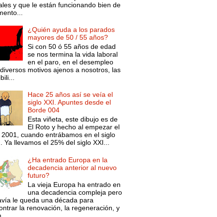
ales y que le están funcionando bien de
ento...
¿Quién ayuda a los parados
mayores de 50 / 55 años?
Si con 50 ó 55 años de edad
se nos termina la vida laboral
en el paro, en el desempleo
diversos motivos ajenos a nosotros, las
ili...
Hace 25 años así se veía el
siglo XXI. Apuntes desde el
Borde 004
Esta viñeta, este dibujo es de
El Roto y hecho al empezar el
 2001, cuando entrábamos en el siglo
. Ya llevamos el 25% del siglo XXI...
¿Ha entrado Europa en la
decadencia anterior al nuevo
futuro?
La vieja Europa ha entrado en
una decadencia compleja pero
avía le queda una década para
ntrar la renovación, la regeneración, y
...