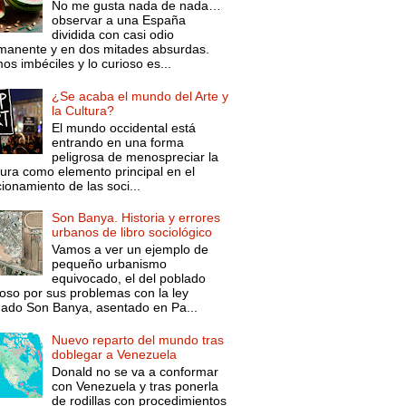
No me gusta nada de nada…
observar a una España
dividida con casi odio
manente y en dos mitades absurdas.
s imbéciles y lo curioso es...
¿Se acaba el mundo del Arte y
la Cultura?
El mundo occidental está
entrando en una forma
peligrosa de menospreciar la
tura como elemento principal en el
ionamiento de las soci...
Son Banya. Historia y errores
urbanos de libro sociológico
Vamos a ver un ejemplo de
pequeño urbanismo
equivocado, el del poblado
oso por sus problemas con la ley
mado Son Banya, asentado en Pa...
Nuevo reparto del mundo tras
doblegar a Venezuela
Donald no se va a conformar
con Venezuela y tras ponerla
de rodillas con procedimientos