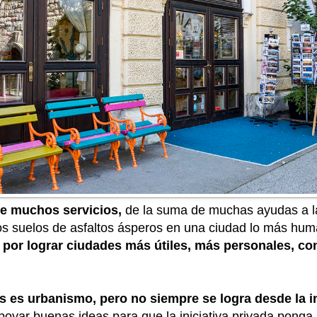
e muchos servicios,
de la suma de muchas ayudas a la
 unos suelos de asfaltos ásperos en una ciudad lo más hu
por lograr ciudades más útiles, más personales, co
es es urbanismo, pero no siempre se logra desde la in
oyar buenas ideas para que la iniciativa privada ponga 