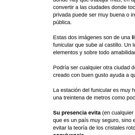
convertir a las ciudades donde to
privada puede ser muy buena o inc
pública.
Estas dos imágenes son de una
l
funicular que sube al castillo. Un
elementos y sobre todo amabilida
Podría ser cualquier otra ciudad 
creado con buen gusto ayuda a q
La estación del funicular es muy
una treintena de metros como poco
Su presencia evita
(en cualquier
que es un país muy seguro, sino 
evitar la teoría de los cristales rot