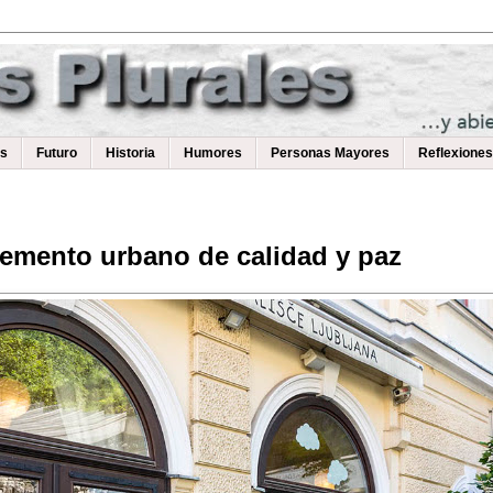
as
Futuro
Historia
Humores
Personas Mayores
Reflexiones
elemento urbano de calidad y paz