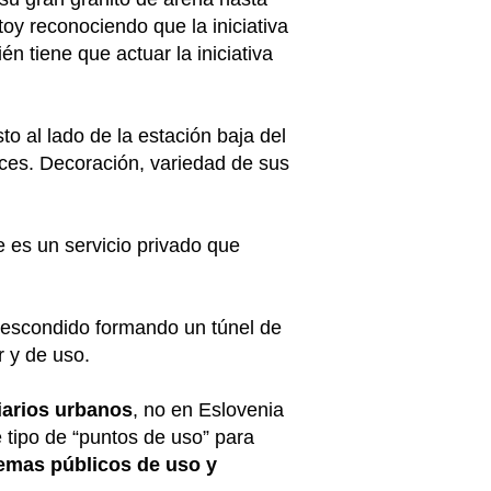
oy reconociendo que la iniciativa
 tiene que actuar la iniciativa
sto al lado de la estación baja del
aces. Decoración, variedad de sus
e es un servicio privado que
y escondido formando un túnel de
r y de uso.
liarios urbanos
, no en Eslovenia
 tipo de “puntos de uso” para
lemas públicos de uso y