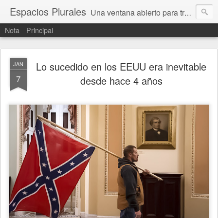
Espacios Plurales
Una ventana abierto para tratar problemas que nos afectan a todxs. Temas sociales, educación, cultura, economía, política, derechos, calidad de vida. Estamos gobernados, pero queremos una calidad mayor en la política.
Nota
Principal
Lo sucedido en los EEUU era inevitable
JAN
7
desde hace 4 años