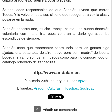
cultura aragonesa. Vuelve a volar la ilusión.
Somos todos responsables de que Andalán tuviera que cerrar.
Todos. Y lo volveremos a ser, si tiene que recoger otra vez la alas y
posarse en la nada.
Andalán necesita aire, mucho trabajo, calma, una buena dirección
voluntaria con mano fría pues vendrán a darle gorrazos los
escondidos de siempre.
Andalán tiene que representar sobre todo para las gentes algo
ajadas, una bocanada de aire nuevo pero con “madre” de buena
bodega. Y ya no somos tan nuevos como para no conocer todo un
catálogo renovado de zancadillas.
http://www.andalan.es
Publicado
20th January 2010
por
Ajovin
Etiquetas:
Aragón
Culturas
Filosofías
Sociedad
0
Añadir un comentario