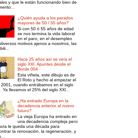
ales y que le están funcionando bien de
ento...
¿Quién ayuda a los parados
mayores de 50 / 55 años?
Si con 50 ó 55 años de edad
se nos termina la vida laboral
en el paro, en el desempleo
diversos motivos ajenos a nosotros, las
ili...
Hace 25 años así se veía el
siglo XXI. Apuntes desde el
Borde 004
Esta viñeta, este dibujo es de
El Roto y hecho al empezar el
 2001, cuando entrábamos en el siglo
. Ya llevamos el 25% del siglo XXI...
¿Ha entrado Europa en la
decadencia anterior al nuevo
futuro?
La vieja Europa ha entrado en
una decadencia compleja pero
avía le queda una década para
ntrar la renovación, la regeneración, y
...