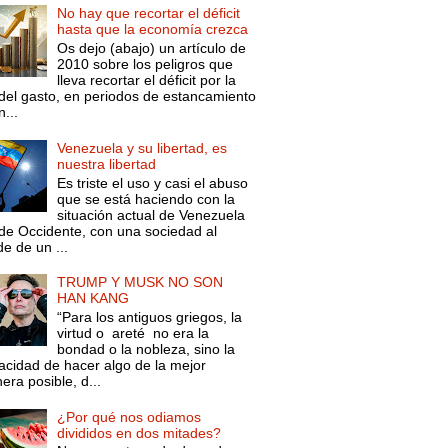
No hay que recortar el déficit
hasta que la economía crezca
Os dejo (abajo) un artículo de
2010 sobre los peligros que
lleva recortar el déficit por la
 del gasto, en periodos de estancamiento
...
Venezuela y su libertad, es
nuestra libertad
Es triste el uso y casi el abuso
que se está haciendo con la
situación actual de Venezuela
de Occidente, con una sociedad al
e de un ...
TRUMP Y MUSK NO SON
HAN KANG
“Para los antiguos griegos, la
virtud o areté no era la
bondad o la nobleza, sino la
acidad de hacer algo de la mejor
ra posible, d...
¿Por qué nos odiamos
divididos en dos mitades?