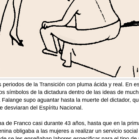
s periodos de la Transición con pluma ácida y real. En e
r los símbolos de la dictadura dentro de las ideas de mu
 Falange supo aguantar hasta la muerte del dictador, qu
 desviaran del Espíritu Nacional.
na de Franco casi durante 43 años, hasta que en la prim
a obligaba a las mujeres a realizar un servicio social c
de se les enseñaban labores especificar para el tipo de 