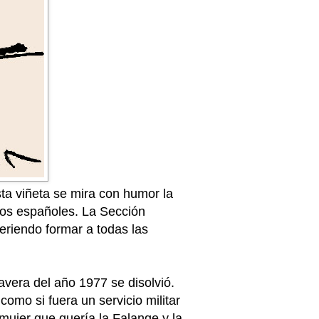
sta viñeta se mira con humor la
chos españoles. La Sección
eriendo formar a todas las
avera del año 1977 se disolvió.
omo si fuera un servicio militar
mujer que quería la Falange y la