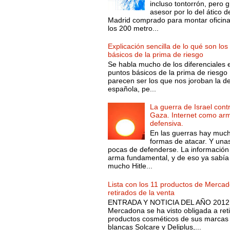
incluso tontorrón, pero g
asesor por lo del ático d
Madrid comprado para montar oficin
los 200 metro...
Explicación sencilla de lo qué son los
básicos de la prima de riesgo
Se habla mucho de los diferenciales 
puntos básicos de la prima de riesgo 
parecen ser los que nos joroban la d
española, pe...
La guerra de Israel cont
Gaza. Internet como ar
defensiva.
En las guerras hay muc
formas de atacar. Y una
pocas de defenderse. La información
arma fundamental, y de eso ya sabía
mucho Hitle...
Lista con los 11 productos de Merca
retirados de la venta
ENTRADA Y NOTICIA DEL AÑO 2012.
Mercadona se ha visto obligada a reti
productos cosméticos de sus marcas
blancas Solcare y Deliplus,...