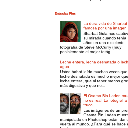
Entradas Plus
La dura vida de Sharbat
famosa por una imagen
Sharbat Gula nos cautiv
su mirada cuando tenía
años en una excelente
fotografía de Steve McCurry (muy
posiblemente el mejor fotóg...
Leche entera, lecha desnatada o lec
agua
Usted habrá leído muchas veces que 
leche desnatada es mucho mejor que
leche entera, que al tener menos gra
más digestiva y que no...
El Osama Bin Laden mue
no es real. La fotografía
truco
Las imágenes de un pre
Osama Bin Laden muert
manipulado en Photoshop están dand
vuelta al mundo. ¿Para qué se hace 