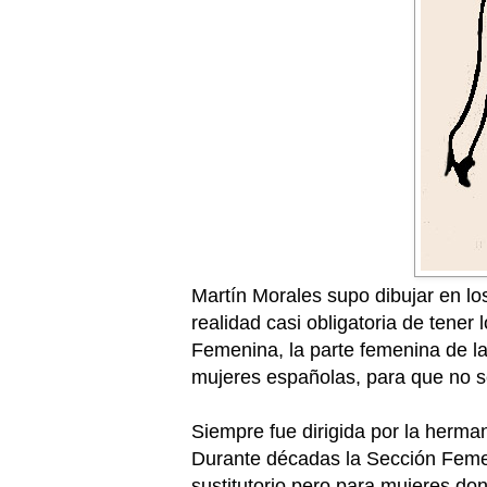
Martín Morales supo dibujar en lo
realidad casi obligatoria de tene
Femenina, la parte femenina de la
mujeres españolas, para que no se
Siempre fue dirigida por la herma
Durante décadas la Sección Femenin
sustitutorio pero para mujeres don