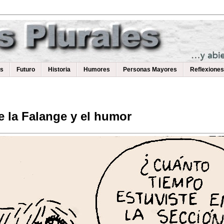
as
Futuro
Historia
Humores
Personas Mayores
Reflexiones
 la Falange y el humor