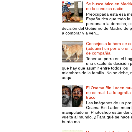
Se busca ático en Madri
no lo conozca nadie
Preocupada está esa m
España rica que todo le
perdona a la derecha, c
decisión del Gobierno de Madrid de 
a comprar y a ven...
Consejos a la hora de c
(adquirir) un perro o un
de compañía
Tener un perro en el ho
una excelente decisión 
que hay que asumir entre todos los
miembros de la familia. No se debe, 
adqu...
El Osama Bin Laden mue
no es real. La fotografía
truco
Las imágenes de un pre
Osama Bin Laden muert
manipulado en Photoshop están dand
vuelta al mundo. ¿Para qué se hace 
burda ma...