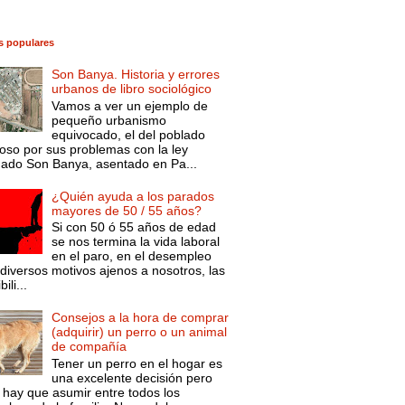
s populares
Son Banya. Historia y errores
urbanos de libro sociológico
Vamos a ver un ejemplo de
pequeño urbanismo
equivocado, el del poblado
oso por sus problemas con la ley
mado Son Banya, asentado en Pa...
¿Quién ayuda a los parados
mayores de 50 / 55 años?
Si con 50 ó 55 años de edad
se nos termina la vida laboral
en el paro, en el desempleo
diversos motivos ajenos a nosotros, las
ili...
Consejos a la hora de comprar
(adquirir) un perro o un animal
de compañía
Tener un perro en el hogar es
una excelente decisión pero
 hay que asumir entre todos los