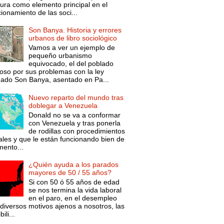
tura como elemento principal en el
ionamiento de las soci...
Son Banya. Historia y errores
urbanos de libro sociológico
Vamos a ver un ejemplo de
pequeño urbanismo
equivocado, el del poblado
oso por sus problemas con la ley
mado Son Banya, asentado en Pa...
Nuevo reparto del mundo tras
doblegar a Venezuela
Donald no se va a conformar
con Venezuela y tras ponerla
de rodillas con procedimientos
ales y que le están funcionando bien de
ento...
¿Quién ayuda a los parados
mayores de 50 / 55 años?
Si con 50 ó 55 años de edad
se nos termina la vida laboral
en el paro, en el desempleo
diversos motivos ajenos a nosotros, las
ili...