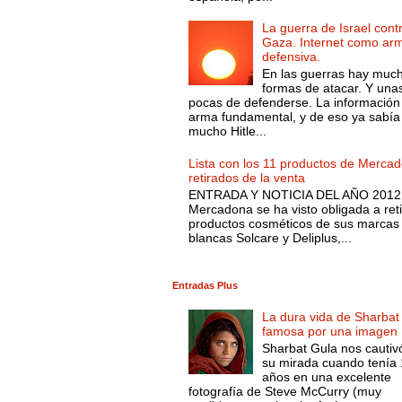
La guerra de Israel cont
Gaza. Internet como ar
defensiva.
En las guerras hay muc
formas de atacar. Y una
pocas de defenderse. La información
arma fundamental, y de eso ya sabía
mucho Hitle...
Lista con los 11 productos de Merca
retirados de la venta
ENTRADA Y NOTICIA DEL AÑO 2012.
Mercadona se ha visto obligada a reti
productos cosméticos de sus marcas
blancas Solcare y Deliplus,...
Entradas Plus
La dura vida de Sharbat
famosa por una imagen
Sharbat Gula nos cautiv
su mirada cuando tenía
años en una excelente
fotografía de Steve McCurry (muy