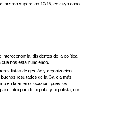
 él mismo supere los 10/15, en cuyo caso
Intereconomía, disidentes de la política
a que nos está hundiendo.
ras listas de gestión y organización.
s buenos resultados de la Galicia más
o en la anterior ocasión, pues los
ñol otro partido popular y populista, con