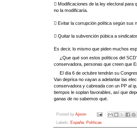
 Modificaciones de la ley electoral par
no la modificaría.
 Evitar la corrupción política según su
 Quitar la subvención púbica a sindicato
Es decir, lo mismo que piden muchos espa
¿Que qué son estos políticos del SCD?,
conservadora, personas que creen que Esp
El día 6 de octubre tendrán su Congre
Van deprisa no vayan a adelantar las ele
conservadora y cabreada con un PP al qu
tiempos le soplan favorables, así que de
ganas de no sabemos qué.
Posted by
Ajovin
Labels:
España
,
Políticas