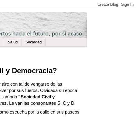
Salud
Sociedad
il y Democracia?
 aire con tal de vengarse de las
volver por sus fueros. Olvidada su época
a llamado
“Sociedad Civil y
rez. Le van las consonantes S, C y D.
mismo escucha por la calle en sus paseos