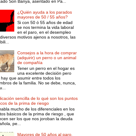
mado Son Banya, asentado en Pa...
¿Quién ayuda a los parados
mayores de 50 / 55 años?
Si con 50 ó 55 años de edad
se nos termina la vida laboral
en el paro, en el desempleo
diversos motivos ajenos a nosotros, las
ili...
Consejos a la hora de comprar
(adquirir) un perro o un animal
de compañía
Tener un perro en el hogar es
una excelente decisión pero
 hay que asumir entre todos los
mbros de la familia. No se debe, nunca,
...
icación sencilla de lo qué son los puntos
icos de la prima de riesgo
habla mucho de los diferenciales en los
tos básicos de la prima de riesgo , que
ecen ser los que nos joroban la deuda
ñola, pe...
Mayores de 50 años al paro.