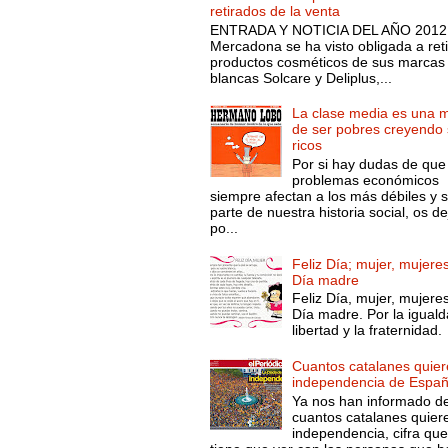
retirados de la venta
ENTRADA Y NOTICIA DEL AÑO 2012.
Mercadona se ha visto obligada a reti
productos cosméticos de sus marcas
blancas Solcare y Deliplus,...
La clase media es una 
de ser pobres creyendo 
ricos
Por si hay dudas de que
problemas económicos
siempre afectan a los más débiles y 
parte de nuestra historia social, os d
po...
Feliz Día; mujer, mujeres
Día madre
Feliz Día, mujer, mujeres
Día madre. Por la iguald
libertad y la fraternidad.
Cuantos catalanes quier
independencia de Espa
Ya nos han informado d
cuantos catalanes quier
independencia, cifra qu