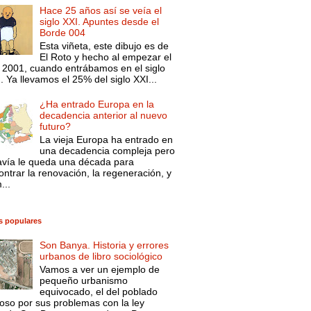
Hace 25 años así se veía el
siglo XXI. Apuntes desde el
Borde 004
Esta viñeta, este dibujo es de
El Roto y hecho al empezar el
 2001, cuando entrábamos en el siglo
. Ya llevamos el 25% del siglo XXI...
¿Ha entrado Europa en la
decadencia anterior al nuevo
futuro?
La vieja Europa ha entrado en
una decadencia compleja pero
avía le queda una década para
ntrar la renovación, la regeneración, y
...
s populares
Son Banya. Historia y errores
urbanos de libro sociológico
Vamos a ver un ejemplo de
pequeño urbanismo
equivocado, el del poblado
oso por sus problemas con la ley