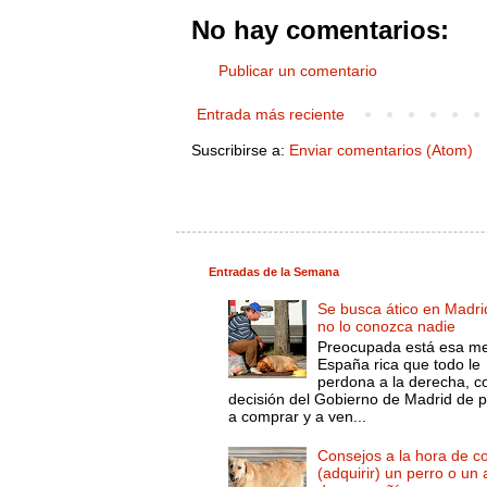
No hay comentarios:
Publicar un comentario
Entrada más reciente
Suscribirse a:
Enviar comentarios (Atom)
Entradas de la Semana
Se busca ático en Madri
no lo conozca nadie
Preocupada está esa m
España rica que todo le
perdona a la derecha, c
decisión del Gobierno de Madrid de 
a comprar y a ven...
Consejos a la hora de c
(adquirir) un perro o un