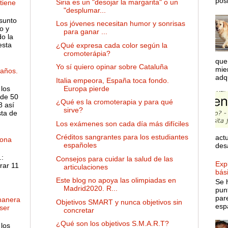
posib
Siria es un "desojar la margarita" o un
 tiene
"desplumar...
sunto
Los jóvenes necesitan humor y sonrisas
o y
para ganar ...
o la
esta
¿Qué expresa cada color según la
cromoterápia?
que
Yo sí quiero opinar sobre Cataluña
mie
años.
adqu
Italia empeora, España toca fondo.
Europa pierde
 los
de 50
¿Qué es la cromoterapia y para qué
8 así
sirve?
sta de
Los exámenes son cada día más difíciles
Créditos sangrantes para los estudiantes
actu
dona
españoles
desa
:
Consejos para cuidar la salud de las
Expl
rar 11
articulaciones
bás
Este blog no apoya las olimpiadas en
Se 
Madrid2020. R...
pun
par
manera
Objetivos SMART y nunca objetivos sin
espa
ser
concretar
¿Qué son los objetivos S.M.A.R.T?
 los