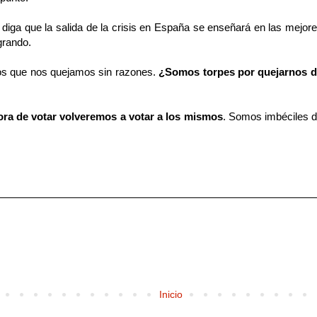
diga que la salida de la crisis en España se enseñará en las mejo
ogrando.
os que nos quejamos sin razones.
¿Somos torpes por quejarnos de
hora de votar volveremos a votar a los mismos
. Somos imbéciles d
Inicio