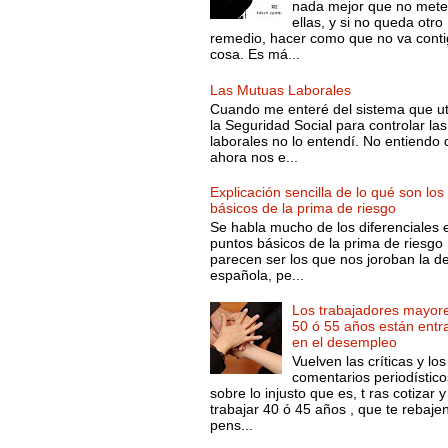
nada mejor que no mete
ellas, y si no queda otro
remedio, hacer como que no va conti
cosa. Es má...
Las Mutuas Laborales
Cuando me enteré del sistema que ut
la Seguridad Social para controlar las
laborales no lo entendí. No entiendo
ahora nos e...
Explicación sencilla de lo qué son los
básicos de la prima de riesgo
Se habla mucho de los diferenciales 
puntos básicos de la prima de riesgo 
parecen ser los que nos joroban la d
española, pe...
Los trabajadores mayor
50 ó 55 años están entr
en el desempleo
Vuelven las críticas y los
comentarios periodístico
sobre lo injusto que es, t ras cotizar y
trabajar 40 ó 45 años , que te rebajen
pens...