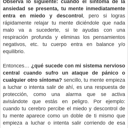
Observa lo siguiente: cuando el síntoma de la
ansiedad se presenta, tu mente inmediatamente
entra en miedo y descontrol
, pero si logras
rápidamente relajar tu mente diciéndole que nada
malo va a sucederte, si te ayudas con una
respiración profunda y eliminas los pensamientos
negativos, etc. tu cuerpo entra en balance y/o
equilibrio.
Entonces…
¿qué sucede con mi sistema nervioso
central cuando sufro un ataque de pánico o
cualquier otro síntoma?
sencillo, tu mente empieza
a luchar o intenta salir de ahí, es una respuesta de
protección, como una alarma que se activa
avisándote que estás en peligro. Por ejemplo:
cuando tu cerebro percibe el miedo y descontrol de
tu mente aparece como un doble de ti mismo que
empieza a luchar o intenta salir corriendo de esa