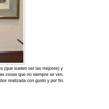
s (que suelen ser las mejores) y
has cosas que no siempre se ven.
bor realizada con gusto y por fin.