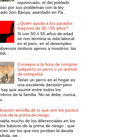
equivocado, el del poblado
oso por sus problemas con la ley
mado Son Banya, asentado en Pa...
¿Quién ayuda a los parados
mayores de 50 / 55 años?
Si con 50 ó 55 años de edad
se nos termina la vida laboral
en el paro, en el desempleo
diversos motivos ajenos a nosotros, las
ili...
Consejos a la hora de comprar
(adquirir) un perro o un animal
de compañía
Tener un perro en el hogar es
una excelente decisión pero
 hay que asumir entre todos los
mbros de la familia. No se debe, nunca,
...
icación sencilla de lo qué son los puntos
icos de la prima de riesgo
habla mucho de los diferenciales en los
tos básicos de la prima de riesgo , que
ecen ser los que nos joroban la deuda
ñola, pe...