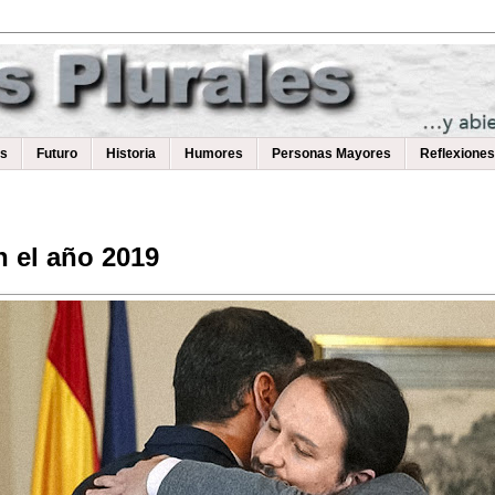
as
Futuro
Historia
Humores
Personas Mayores
Reflexiones
n el año 2019