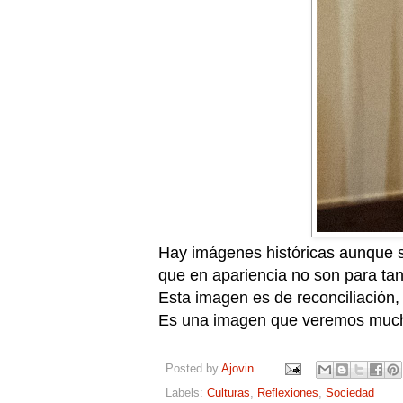
Hay imágenes históricas aunque se
que en apariencia no son para ta
Esta imagen es de reconciliación, 
Es una imagen que veremos much
Posted by
Ajovin
Labels:
Culturas
,
Reflexiones
,
Sociedad