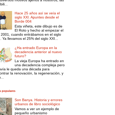
ili...
Hace 25 años así se veía el
siglo XXI. Apuntes desde el
Borde 004
Esta viñeta, este dibujo es de
El Roto y hecho al empezar el
 2001, cuando entrábamos en el siglo
. Ya llevamos el 25% del siglo XXI...
¿Ha entrado Europa en la
decadencia anterior al nuevo
futuro?
La vieja Europa ha entrado en
una decadencia compleja pero
avía le queda una década para
ntrar la renovación, la regeneración, y
...
s populares
Son Banya. Historia y errores
urbanos de libro sociológico
Vamos a ver un ejemplo de
pequeño urbanismo