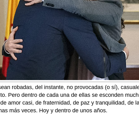
an robadas, del instante, no provocadas (o sí), casuale
nto. Pero dentro de cada una de ellas se esconden muc
de amor casi, de fraternidad, de paz y tranquilidad, de la
as más veces. Hoy y dentro de unos años.