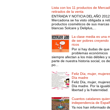
Lista con los 11 productos de Merca
retirados de la venta
ENTRADA Y NOTICIA DEL AÑO 2012.
Mercadona se ha visto obligada a reti
productos cosméticos de sus marcas
blancas Solcare y Deliplus,...
La clase media es una 
de ser pobres creyendo 
ricos
Por si hay dudas de que
problemas económicos
siempre afectan a los más débiles y 
parte de nuestra historia social, os d
po...
Feliz Día; mujer, mujeres
Día madre
Feliz Día, mujer, mujeres
Día madre. Por la iguald
libertad y la fraternidad.
Cuantos catalanes quier
independencia de Espa
Ya nos han informado d