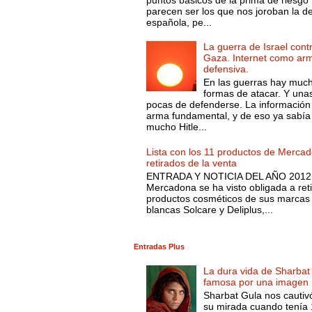
parecen ser los que nos joroban la d
española, pe...
La guerra de Israel cont
Gaza. Internet como ar
defensiva.
En las guerras hay muc
formas de atacar. Y una
pocas de defenderse. La información
arma fundamental, y de eso ya sabía
mucho Hitle...
Lista con los 11 productos de Merca
retirados de la venta
ENTRADA Y NOTICIA DEL AÑO 2012.
Mercadona se ha visto obligada a reti
productos cosméticos de sus marcas
blancas Solcare y Deliplus,...
Entradas Plus
La dura vida de Sharbat
famosa por una imagen
Sharbat Gula nos cautiv
su mirada cuando tenía