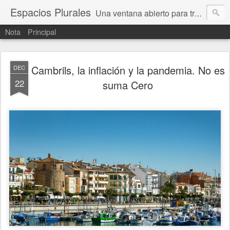
Espacios Plurales
Una ventana abierto para tratar problemas que nos afectan a todxs. Temas sociales, educación, cultura, economía, política, derechos, calidad de vida. Estamos gobernados, pero queremos una calidad mayor en la política.
Nota
Principal
Cambrils, la inflación y la pandemia. No es
DEC
22
suma Cero