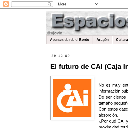
Apuntes desde el Borde
Aragón
Cultur
29.12.09
El futuro de CAI (Caja 
No es muy ente
información púb
De ser ciertos
tamaño pequeño 
Con estos datos
absorción.
¿Por qué CAI y
proximidad ter