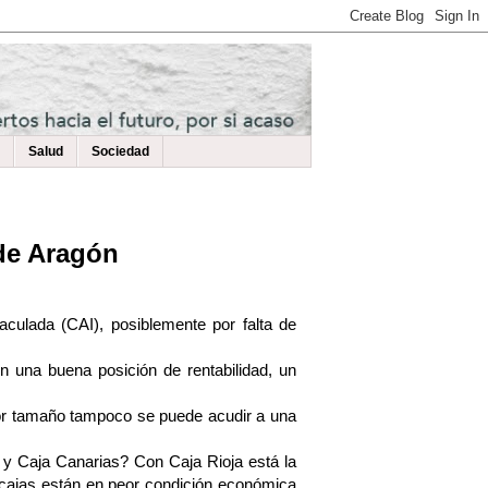
Salud
Sociedad
 de Aragón
culada (CAI), posiblemente por falta de
n una buena posición de rentabilidad, un
 por tamaño tampoco se puede acudir a una
 y Caja Canarias? Con Caja Rioja está la
 cajas están en peor condición económica