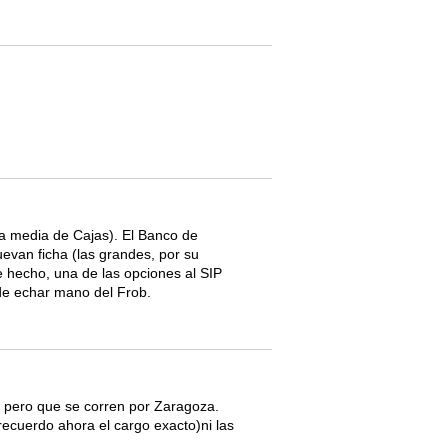
la media de Cajas). El Banco de
evan ficha (las grandes, por su
 hecho, una de las opciones al SIP
 de echar mano del Frob.
 pero que se corren por Zaragoza.
recuerdo ahora el cargo exacto)ni las