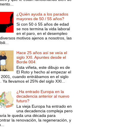
ento...
¿Quién ayuda a los parados
mayores de 50 / 55 años?
Si con 50 ó 55 años de edad
se nos termina la vida laboral
en el paro, en el desempleo
diversos motivos ajenos a nosotros, las
ili...
Hace 25 años así se veía el
siglo XXI. Apuntes desde el
Borde 004
Esta viñeta, este dibujo es de
El Roto y hecho al empezar el
 2001, cuando entrábamos en el siglo
. Ya llevamos el 25% del siglo XXI...
¿Ha entrado Europa en la
decadencia anterior al nuevo
futuro?
La vieja Europa ha entrado en
una decadencia compleja pero
avía le queda una década para
ntrar la renovación, la regeneración, y
...