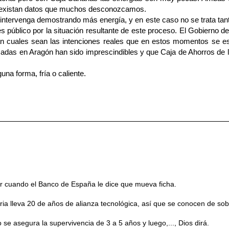
 existan datos que muchos desconozcamos.
intervenga demostrando más energía, y en este caso no se trata ta
s público por la situación resultante de este proceso. El Gobierno 
ean cuales sean las intenciones reales que en estos momentos se 
écadas en Aragón han sido imprescindibles y que Caja de Ahorros d
na forma, fría o caliente.
r cuando el Banco de España le dice que mueva ficha.
aria lleva 20 de años de alianza tecnológica, así que se conocen de sob
se asegura la supervivencia de 3 a 5 años y luego,..., Dios dirá.