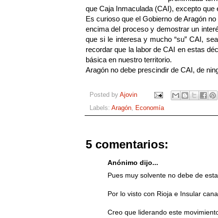
que Caja Inmaculada (CAI), excepto que
Es curioso que el Gobierno de Aragón no 
encima del proceso y demostrar un interé
que si le interesa y mucho “su” CAI, s
recordar que la labor de CAI en estas d
básica en nuestro territorio.
Aragón no debe prescindir de CAI, de ningu
Posted by
Ajovin
Labels:
Aragón
,
Economía
5 comentarios:
Anónimo dijo...
Pues muy solvente no debe de esta
Por lo visto con Rioja e Insular can
Creo que liderando este movimiento 