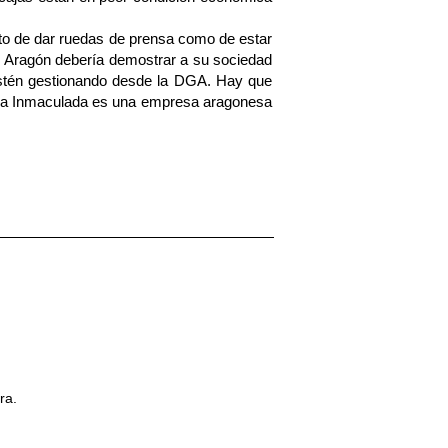
nto de dar ruedas de prensa como de estar
de Aragón debería demostrar a su sociedad
estén gestionando desde la DGA. Hay que
e la Inmaculada es una empresa aragonesa
ra.