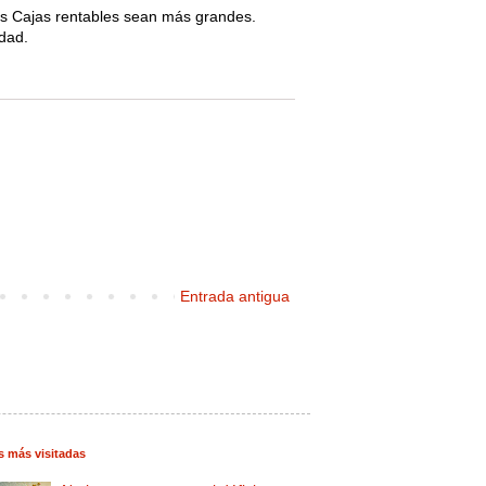
as Cajas rentables sean más grandes.
dad.
Entrada antigua
s más visitadas