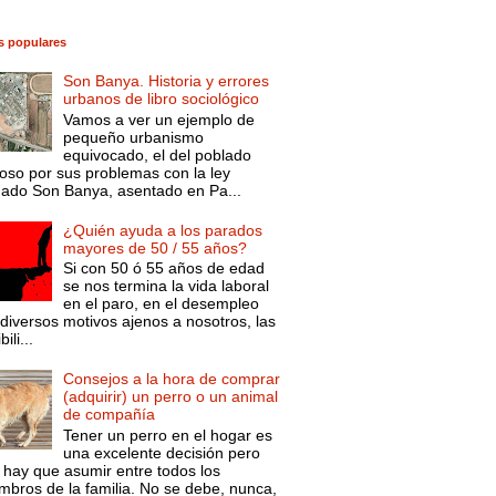
s populares
Son Banya. Historia y errores
urbanos de libro sociológico
Vamos a ver un ejemplo de
pequeño urbanismo
equivocado, el del poblado
oso por sus problemas con la ley
mado Son Banya, asentado en Pa...
¿Quién ayuda a los parados
mayores de 50 / 55 años?
Si con 50 ó 55 años de edad
se nos termina la vida laboral
en el paro, en el desempleo
diversos motivos ajenos a nosotros, las
ili...
Consejos a la hora de comprar
(adquirir) un perro o un animal
de compañía
Tener un perro en el hogar es
una excelente decisión pero
 hay que asumir entre todos los
mbros de la familia. No se debe, nunca,