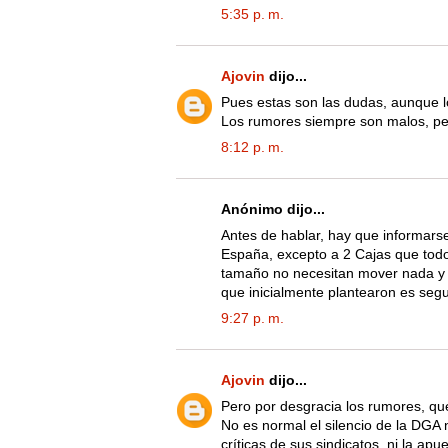
5:35 p. m.
Ajovin
dijo...
Pues estas son las dudas, aunque l
Los rumores siempre son malos, per
8:12 p. m.
Anónimo dijo...
Antes de hablar, hay que informarse
España, excepto a 2 Cajas que todo
tamaño no necesitan mover nada y e
que inicialmente plantearon es segu
9:27 p. m.
Ajovin
dijo...
Pero por desgracia los rumores, q
No es normal el silencio de la DGA 
críticas de sus sindicatos, ni la apu