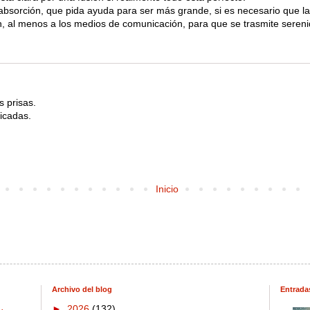
absorción, que pida ayuda para ser más grande, si es necesario que l
n, al menos a los medios de comunicación, para que se trasmite sereni
s prisas.
icadas.
Inicio
Archivo del blog
Entrada
►
2026
(132)