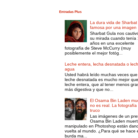
Entradas Plus
La dura vida de Sharbat
famosa por una imagen
Sharbat Gula nos cautiv
su mirada cuando tenía
años en una excelente
fotografía de Steve McCurry (muy
posiblemente el mejor fotóg...
Leche entera, lecha desnatada o lec
agua
Usted habrá leído muchas veces que 
leche desnatada es mucho mejor que
leche entera, que al tener menos gra
más digestiva y que no...
El Osama Bin Laden mue
no es real. La fotografía
truco
Las imágenes de un pre
Osama Bin Laden muert
manipulado en Photoshop están dand
vuelta al mundo. ¿Para qué se hace 
burda ma...