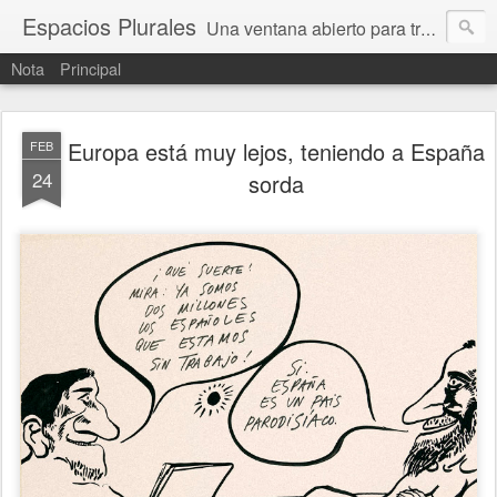
Espacios Plurales
Una ventana abierto para tratar problemas que nos afectan a todxs. Temas sociales, educación, cultura, economía, política, derechos, calidad de vida. Estamos gobernados, pero queremos una calidad mayor en la política.
Nota
Principal
Europa está muy lejos, teniendo a España
FEB
24
sorda