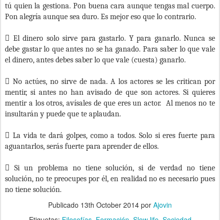
tú quien la gestiona. Pon buena cara aunque tengas mal cuerpo.
Pon alegría aunque sea duro. Es mejor eso que lo contrario.

El dinero solo sirve para gastarlo. Y para ganarlo. Nunca se
debe gastar lo que antes no se ha ganado. Para saber lo que vale
el dinero, antes debes saber lo que vale (cuesta) ganarlo.

No actúes, no sirve de nada. A los actores se les critican por
mentir, si antes no han avisado de que son actores. Si quieres
mentir a los otros, avísales de que eres un actor.
Al menos no te
insultarán y puede que te aplaudan.

La vida te dará golpes, como a todos. Solo si eres fuerte para
aguantarlos, serás fuerte para aprender de ellos.

Si un problema no tiene solución, si de verdad no tiene
solución, no te preocupes por él, en realidad no es necesario pues
no tiene solución.
Publicado
13th October 2014
por
Ajovin
Etiquetas:
Filosofías
Formación
Slow life
Sociedad