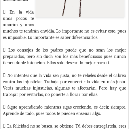

En la vida
unos pocos te
amarán y unos
muchos te tendrán envidia. Lo importante no es evitar esto, pues
es imposible. Lo importante es saber diferenciarlos.

Los consejos de los padres puede que no sean los mejor
preparados, pero sin duda son los más beneficiosos pues nunca
tienen doble intención. Ellos solo desean lo mejor para ti.

No intentes que la vida sea justa, no te rebeles desde el cabreo
contra las injusticias. Trabaja por convertir la vida en más justa.
Verás muchas injusticias, algunas te afectarán. Pero hay que
trabajar por evitarlas, no ponerte a llorar por ellas.

Sigue aprendiendo mientras sigas creciendo, es decir, siempre.
Aprende de todo, pues todos te pueden enseñar algo.

La felicidad no se busca, se obtiene. Tú debes entregártela, eres