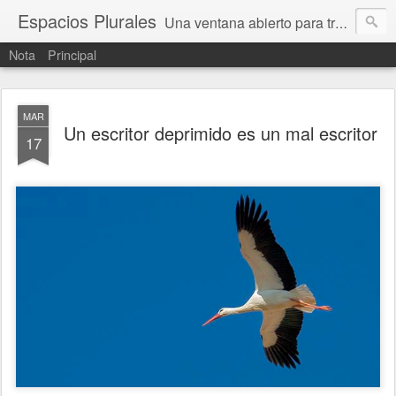
Espacios Plurales
Una ventana abierto para tratar problemas que nos afectan a todxs. Temas sociales, educación, cultura, economía, política, derechos, calidad de vida. Estamos gobernados, pero queremos una calidad mayor en la política.
Nota
Principal
MAR
Un escritor deprimido es un mal escritor
17