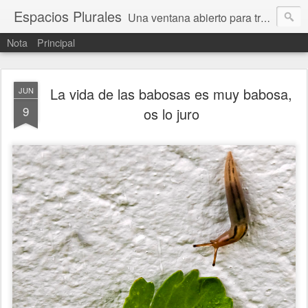
Espacios Plurales
Una ventana abierto para tratar problemas que nos afectan a todxs. Temas sociales, educación, cultura, economía, política, derechos, calidad de vida. Estamos gobernados, pero queremos una calidad mayor en la política.
Nota
Principal
La vida de las babosas es muy babosa,
JUN
9
os lo juro