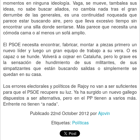
momentos en ninguna ideología. Vaga, se mueve, tambalea sus
ideas, no sabe buscar aliados, no cambia nada tras el gran
derrumbe de las generales, es una continuidad noqueada que
parece estar buscando aire, pero que lleva excesivo tiempo sin
encontrar una silla donde sentarse. Más parece que necesita una
cómoda cama o al menos un sofá amplio.
El PSOE necesita encontrar, fabricar, montar a piezas primero un
nuevo líder y luego un gran equipo de trabajo a su vera. O es
capaz o se hunde. Volverá a cojear en Cataluña, pero lo grave es
la sensación de hundimiento de sus militantes, de sus
simpatizantes que están buscando salidas o simplemente se
quedan en su casa.
Los errores electorales y políticos de Rajoy no van a ser suficientes
para que el PSOE recupere su luz. Ya ha surgido un nuevo gallego
dispuestos a ser alternativa, pero en el PP tienen a varios más.
Enfrente no tienen “a nada”.
Publicado
22nd October 2012
por
Ajovin
Etiquetas:
Políticas