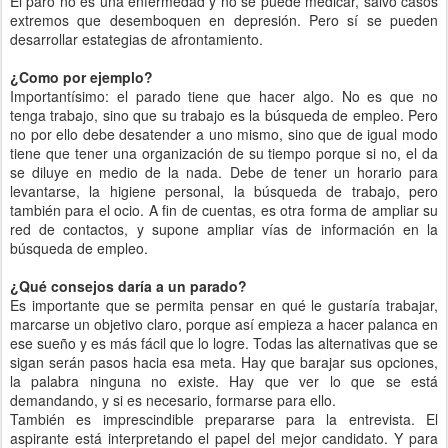
El paro no es una enfermedad y no se puede medicar, salvo casos
extremos que desemboquen en depresión. Pero sí se pueden
desarrollar estategias de afrontamiento.
¿Como por ejemplo?
Importantísimo: el parado tiene que hacer algo. No es que no
tenga trabajo, sino que su trabajo es la búsqueda de empleo. Pero
no por ello debe desatender a uno mismo, sino que de igual modo
tiene que tener una organización de su tiempo porque si no, el da
se diluye en medio de la nada. Debe de tener un horario para
levantarse, la higiene personal, la búsqueda de trabajo, pero
también para el ocio. A fin de cuentas, es otra forma de ampliar su
red de contactos, y supone ampliar vías de información en la
búsqueda de empleo.
¿Qué consejos daría a un parado?
Es importante que se permita pensar en qué le gustaría trabajar,
marcarse un objetivo claro, porque así empieza a hacer palanca en
ese sueño y es más fácil que lo logre. Todas las alternativas que se
sigan serán pasos hacia esa meta. Hay que barajar sus opciones,
la palabra ninguna no existe. Hay que ver lo que se está
demandando, y si es necesario, formarse para ello.
También es imprescindible prepararse para la entrevista. El
aspirante está interpretando el papel del mejor candidato. Y para