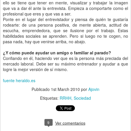
ello se tiene que tener en mente, visualizar y trabajar la imagen
que va a dar él ante la entrevista. Empieza a comportarte como el
profesional que eres y que vas a ser.
Ponte en el lugar del entrevistador y piensa de quién te gustaría
rodearte: de una persona positiva, de mente abierta, actitud de
escucha, emprendedora, que se ilusione por el trabajo. Estas
habilidades sociales se aprenden. Pero si luego no te cogen, no
pasa nada, hay que venirse arriba, no abajo.
¿Y cómo puede ayudar un amigo o familiar al parado?
Confiando en él, haciendo ver que es la persona más preciada del
mercado laboral. Debe ser su máximo entrenador y ayudar a que
logre la mejor versión de sí mismo.
fuente heraldo.es
Publicado
1st March 2010
por
Ajovin
Etiquetas:
RRHH
Sociedad
9
Ver comentarios